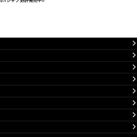
コラボTシャツ 好評発売中!!