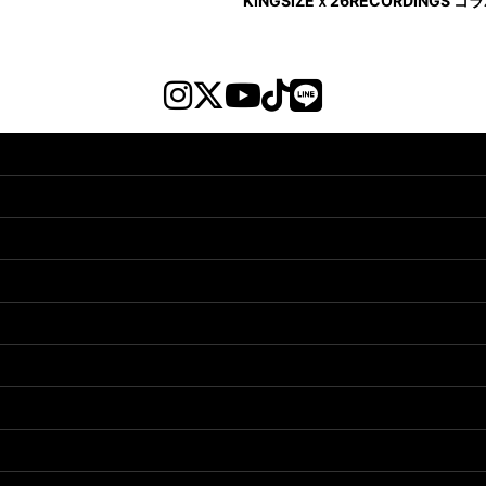
KINGSIZEｘ26RECORDINGS 