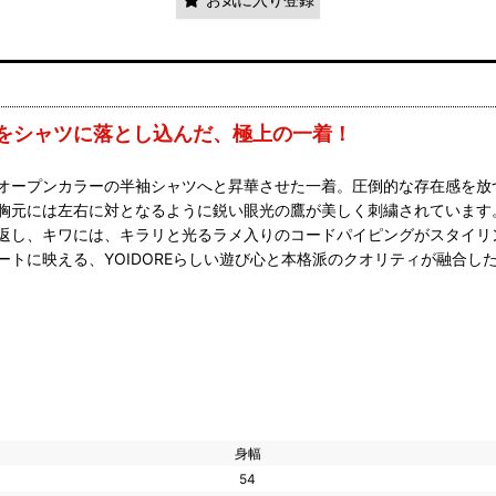
をシャツに落とし込んだ、極上の一着！
オープンカラーの半袖シャツへと昇華させた一着。圧倒的な存在感を放
胸元には左右に対となるように鋭い眼光の鷹が美しく刺繍されています
返し、キワには、キラリと光るラメ入りのコードパイピングがスタイリ
トに映える、YOIDOREらしい遊び心と本格派のクオリティが融合し
身幅
54