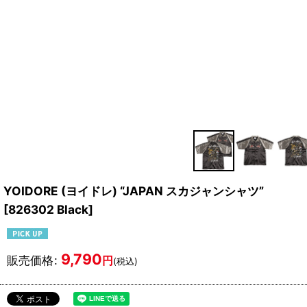
YOIDORE (ヨイドレ) “JAPAN スカジャンシャツ”
[
826302 Black
]
9,790
販売価格
:
円
(税込)