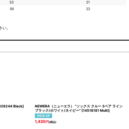
53
21
56
22
さい。
826244 Black
]
NEWERA（ニューエラ） “ソックス クルー 3ペア ライン
ブラック/ホワイト/ネイビー”
[
14518181 Multi
]
1,430
円
(税込)