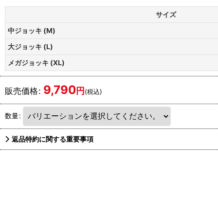
サイズ
中ジョッキ (M)
大ジョッキ (L)
メガジョッキ (XL)
9,790
円
販売価格
:
(税込)
数量
:
返品特約に関する重要事項