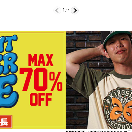
1
/
4