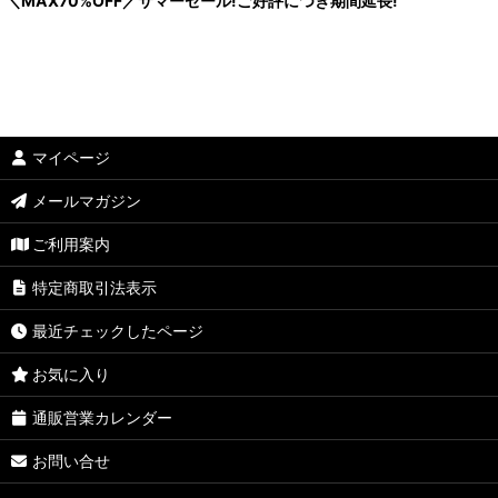
＼MAX70%OFF／サマーセール!ご好評につき期間延長!
マイページ
メールマガジン
ご利用案内
特定商取引法表示
最近チェックしたページ
お気に入り
通販営業カレンダー
お問い合せ