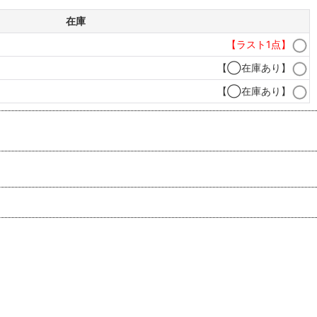
在庫
【ラスト1点】
【◯在庫あり】
【◯在庫あり】