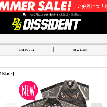
11,000円以上で送料無料!!（北海道・沖縄除く）
CATEGORY
NEW ITEM
 Black
]