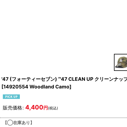
'47 (フォーティーセブン) “'47 CLEAN UP クリー
[
14920554 Woodland Camo
]
4,400
販売価格
:
円
(税込)
【◯在庫あり】