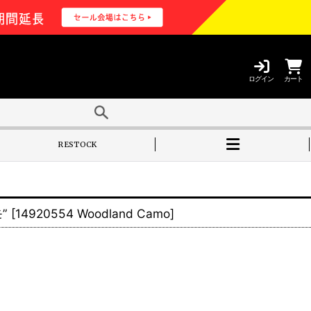
ログイン
カート
RESTOCK
”
[
14920554 Woodland Camo
]