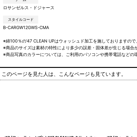
ロサンゼルス・ドジャース
スタイルコード
B-CARGW12GWS-CMA
※綿100％の'47 CLEAN UPはウォッシュド加工を施しており
※商品のサイズは素材の特性により多少の誤差・固体差が生じる場合が
※商品写真のカラーについては、ご利用のパソコンや携帯電話などの
このページを見た人は、こんなページも見ています。