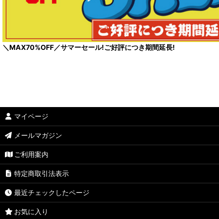
＼MAX70%OFF／サマーセール!ご好評につき期間延長!
マイページ
メールマガジン
ご利用案内
特定商取引法表示
最近チェックしたページ
お気に入り