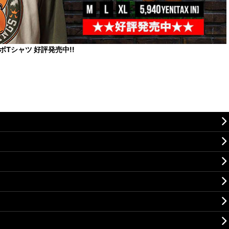
コラボTシャツ 好評発売中!!