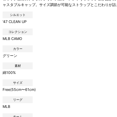
ャスタブルキャップ。サイズ調節が可能なストラップとこだわりが詰
シルエット
'47 CLEAN UP
コレクション
MLB CAMO
カラー
グリーン
素材
綿100%
サイズ
Free(55cm〜61cm)
リーグ
MLB
チーム