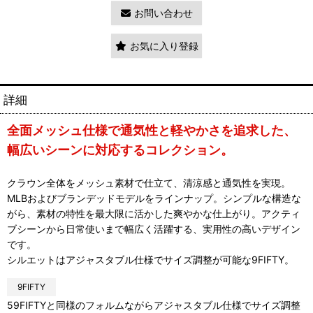
お問い合わせ
お気に入り登録
詳細
全面メッシュ仕様で通気性と軽やかさを追求した、
幅広いシーンに対応するコレクション。
クラウン全体をメッシュ素材で仕立て、清涼感と通気性を実現。
MLBおよびブランデッドモデルをラインナップ。シンプルな構造な
がら、素材の特性を最大限に活かした爽やかな仕上がり。アクティ
ブシーンから日常使いまで幅広く活躍する、実用性の高いデザイン
です。
シルエットはアジャスタブル仕様でサイズ調整が可能な9FIFTY。
9FIFTY
59FIFTYと同様のフォルムながらアジャスタブル仕様でサイズ調整