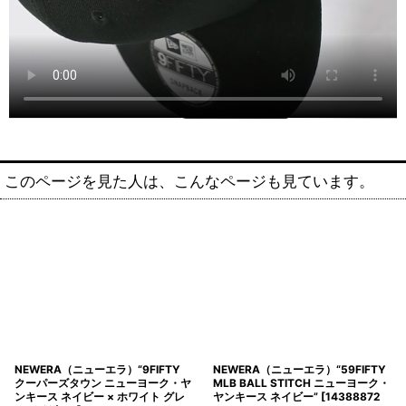
このページを見た人は、こんなページも見ています。
NEWERA（ニューエラ）“9FIFTY
NEWERA（ニューエラ）“59FIFTY
クーパーズタウン ニューヨーク・ヤ
MLB BALL STITCH ニューヨーク・
ンキース ネイビー × ホワイト グレ
ヤンキース ネイビー”
[
14388872