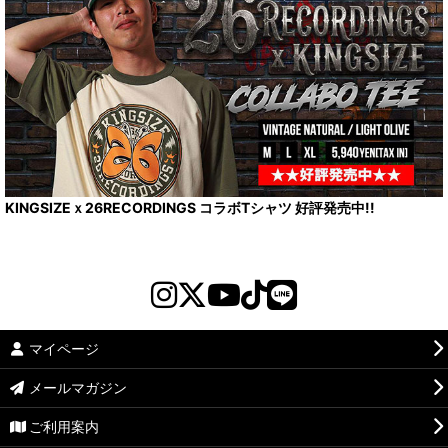
KINGSIZEｘ26RECORDINGS コラボTシャツ 好評発売中!!
マイページ
メールマガジン
ご利用案内