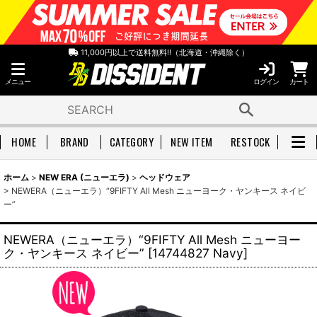
11,000円以上で送料無料!!（北海道・沖縄除く）
メニュー
ログイン
カート
HOME
BRAND
CATEGORY
NEW ITEM
RESTOCK
ホーム
>
NEW ERA (ニューエラ)
>
ヘッドウェア
>
NEWERA（ニューエラ）“9FIFTY All Mesh ニューヨーク・ヤンキース ネイビ
ー”
NEWERA（ニューエラ）“9FIFTY All Mesh ニューヨー
ク・ヤンキース ネイビー”
[
14744827 Navy
]