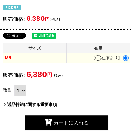
6,380
販売価格
:
円
(税込)
サイズ
在庫
M/L
【◯在庫あり】
6,380
円
販売価格
:
(税込)
数量
:
返品特約に関する重要事項
カートに入れる