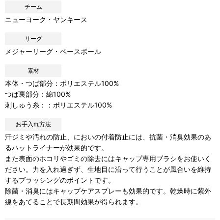
チーム
ニューヨーク・ヤンキース
リーグ
メジャーリーグ・ベースボール
素材
本体・つば部分：ポリエステル100%
つば裏部分：綿100%
刺しゅう糸：：ポリエステル100%
お手入れ方法
汗ジミや汚れの防止、においの付着防止には、抗菌・消臭効果のあ
るハットライナーが効果的です。
また表面のホコリやゴミの除去にはキャップ専用ブラシをお使いく
ださい。力を入れ過ぎず、生地目に沿って行うことが風合いを維持
するブラッシングのポイントです。
除菌・消臭にはキャップケアスプレーも効果的です。乾燥時に紫外
線をあてることで長期間効果が得られます。