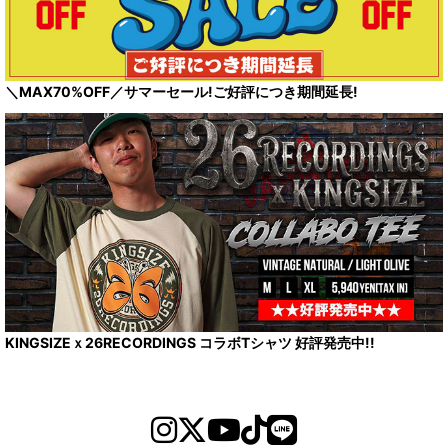
＼MAX70%OFF／サマーセール!ご好評につき期間延長!
KINGSIZEｘ26RECORDINGS コラボTシャツ 好評発売中!!