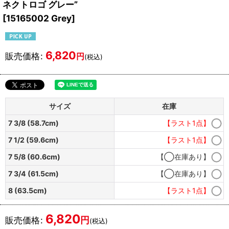
ネクトロゴ グレー”
[
15165002 Grey
]
6,820
販売価格
:
円
(税込)
サイズ
在庫
7 3/8 (58.7cm)
【ラスト1点】
7 1/2 (59.6cm)
【ラスト1点】
7 5/8 (60.6cm)
【◯在庫あり】
7 3/4 (61.5cm)
【◯在庫あり】
8 (63.5cm)
【ラスト1点】
6,820
円
販売価格
:
(税込)