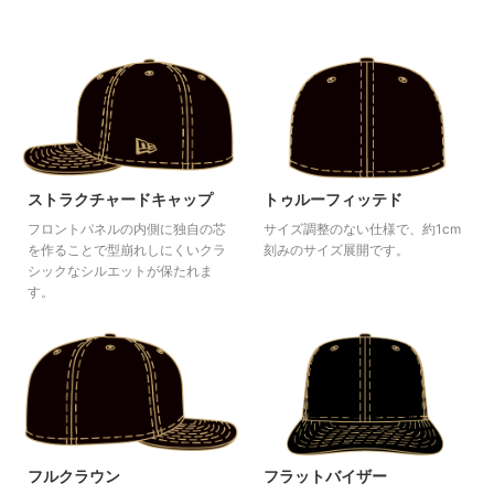
トゥルーフィッテド
ストラクチャードキャップ
サイズ調整のない仕様で、約1cm
フロントパネルの内側に独自の芯
刻みのサイズ展開です。
を作ることで型崩れしにくいクラ
シックなシルエットが保たれま
す。
フラットバイザー
フルクラウン