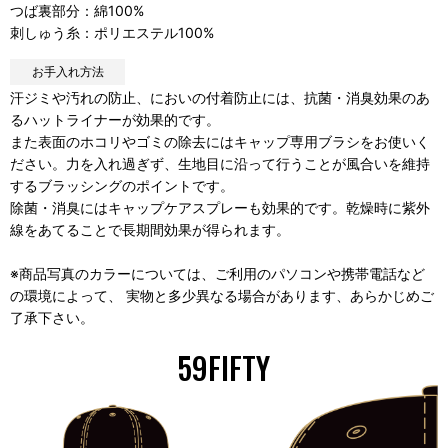
つば裏部分：綿100%
刺しゅう糸：ポリエステル100%
お手入れ方法
汗ジミや汚れの防止、においの付着防止には、抗菌・消臭効果のあ
るハットライナーが効果的です。
また表面のホコリやゴミの除去にはキャップ専用ブラシをお使いく
ださい。力を入れ過ぎず、生地目に沿って行うことが風合いを維持
するブラッシングのポイントです。
除菌・消臭にはキャップケアスプレーも効果的です。乾燥時に紫外
線をあてることで長期間効果が得られます。
※商品写真のカラーについては、ご利用のパソコンや携帯電話など
の環境によって、 実物と多少異なる場合があります、あらかじめご
了承下さい。
59FIFTY