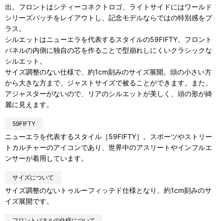
出。フロントはシティーコネクトロゴ、ライトサイドにはワールド
シリーズパッチをレイアウトし、記念モデルならではの特別感をプ
ラス。
シルエットはニューエラを代表するスタイルの59FIFTY。フロント
パネルの内側に独自の芯を作ることで型崩れしにくいクラシックな
シルエット。
サイズ調整のない仕様で、約1cm刻みのサイズ展開。頭の小さい方
から大きな方まで、ジャストサイズで被ることができます。また、
アジャスターがないので、リアのシルエットが美しく、頭の形が綺
麗に見えます。
59FIFTY
ニューエラを代表するスタイル［59FIFTY］。スポーツやストリー
トカルチャーのアイコンであり、世界中のアスリートやインフルエ
ンサーが着用しています。
サイズについて
サイズ調整のないトゥルーフィッテド仕様となり、約1cm刻みのサ
イズ展開です。
フロントパネルの仕様について