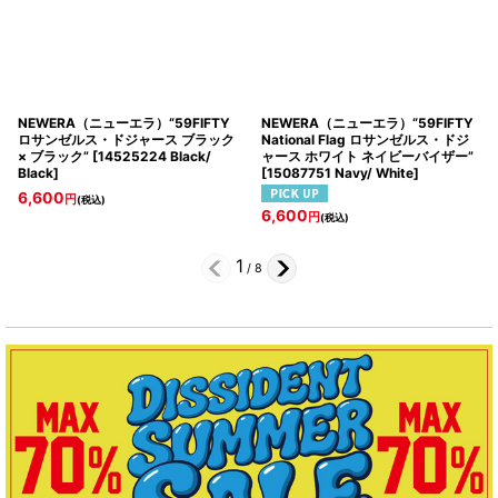
NEWERA（ニューエラ）“59FIFTY
NEWERA（ニューエラ）“59FIFTY
ロサンゼルス・ドジャース ブラック
National Flag ロサンゼルス・ドジ
× ブラック”
[
14525224 Black/
ャース ホワイト ネイビーバイザー”
Black
]
[
15087751 Navy/ White
]
6,600
円
(税込)
6,600
円
(税込)
1
/
8