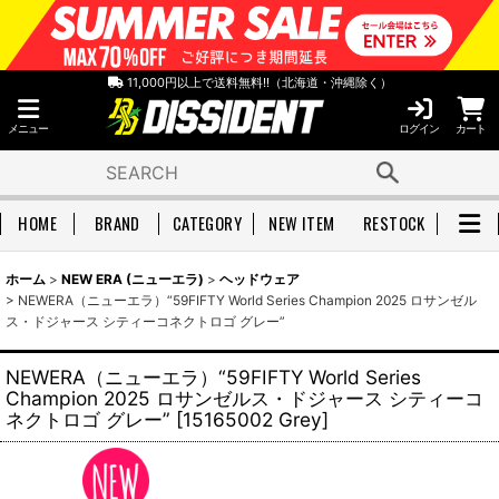
11,000円以上で送料無料!!（北海道・沖縄除く）
メニュー
ログイン
カート
HOME
BRAND
CATEGORY
NEW ITEM
RESTOCK
ホーム
>
NEW ERA (ニューエラ)
>
ヘッドウェア
>
NEWERA（ニューエラ）“59FIFTY World Series Champion 2025 ロサンゼル
ス・ドジャース シティーコネクトロゴ グレー”
NEWERA（ニューエラ）“59FIFTY World Series
Champion 2025 ロサンゼルス・ドジャース シティーコ
ネクトロゴ グレー”
[
15165002 Grey
]