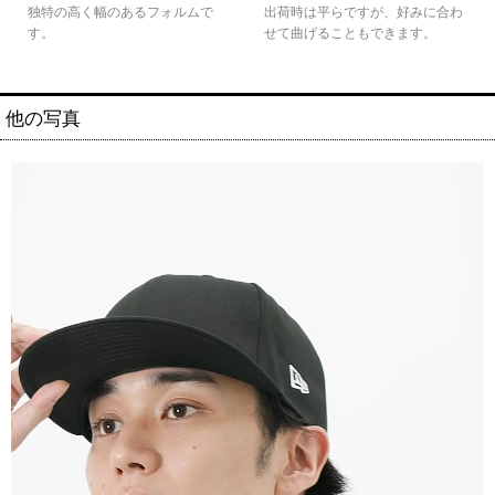
出荷時は平らですが、好みに合わ
独特の高く幅のあるフォルムで
せて曲げることもできます。
す。
他の写真