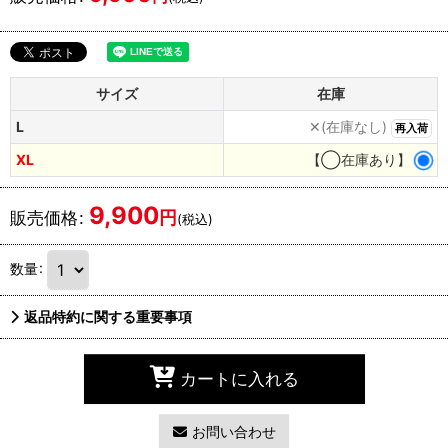
サイズ
在庫
L
✕(在庫なし)
再入荷
XL
【◯在庫あり】
9,900
円
販売価格
:
(税込)
数量
:
返品特約に関する重要事項
カートに入れる
お問い合わせ