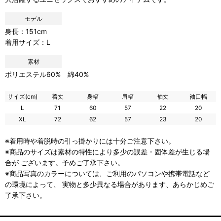
モデル
身長：151cm
着用サイズ：L
素材
ポリエステル60% 綿40%
サイズ(cm)
着丈
身幅
肩幅
袖丈
袖口幅
L
71
60
57
22
20
XL
72
62
57
23
20
※着用時や着脱時の引っ掛かりには十分ご注意下さい。
※商品のサイズは素材の特性により多少の誤差・固体差が生じる場
合が ございます。予めご了承下さい。
※商品写真のカラーについては、ご利用のパソコンや携帯電話など
の環境によって、 実物と多少異なる場合があります、あらかじめご
了承下さい。