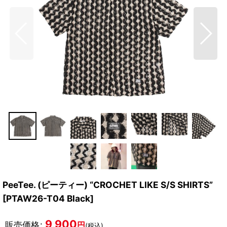
PeeTee. (ピーティー) “CROCHET LIKE S/S SHIRTS”
[
PTAW26-T04 Black
]
9,900
販売価格
:
円
(税込)