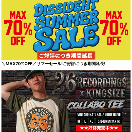
＼MAX70%OFF／サマーセール!ご好評につき期間延長!