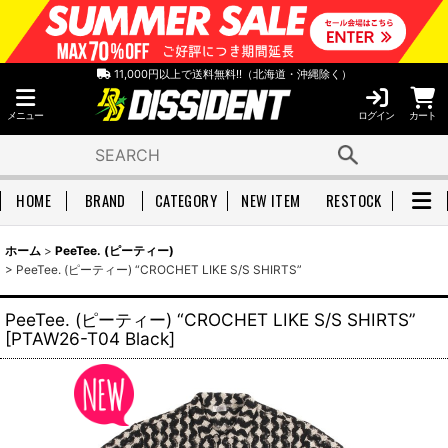
11,000円以上で送料無料!!（北海道・沖縄除く）
メニュー
ログイン
カート
HOME
BRAND
CATEGORY
NEW ITEM
RESTOCK
ホーム
>
PeeTee. (ピーティー)
>
PeeTee. (ピーティー) “CROCHET LIKE S/S SHIRTS”
PeeTee. (ピーティー) “CROCHET LIKE S/S SHIRTS”
[
PTAW26-T04 Black
]