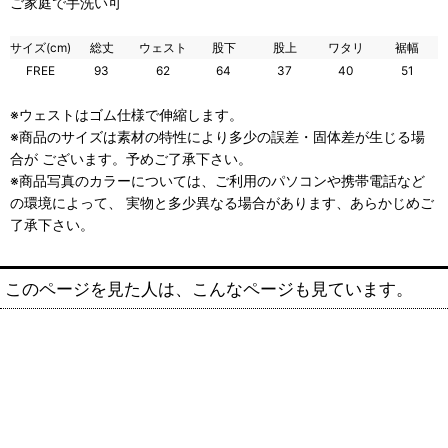
ご家庭で手洗い可
サイズ(cm)
総丈
ウェスト
股下
股上
ワタリ
裾幅
FREE
93
62
64
37
40
51
※ウェストはゴム仕様で伸縮します。
※商品のサイズは素材の特性により多少の誤差・固体差が生じる場
合が ございます。予めご了承下さい。
※商品写真のカラーについては、ご利用のパソコンや携帯電話など
の環境によって、 実物と多少異なる場合があります、あらかじめご
了承下さい。
このページを見た人は、こんなページも見ています。