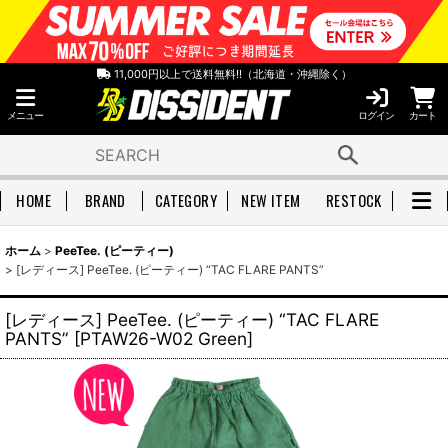
11,000円以上で送料無料!!（北海道・沖縄除く）
メニュー
ログイン
カート
HOME
BRAND
CATEGORY
NEW ITEM
RESTOCK
ホーム
>
PeeTee. (ピーティー)
>
[レディース] PeeTee. (ピーティー) “TAC FLARE PANTS”
[レディース] PeeTee. (ピーティー) “TAC FLARE
PANTS”
[
PTAW26-W02 Green
]