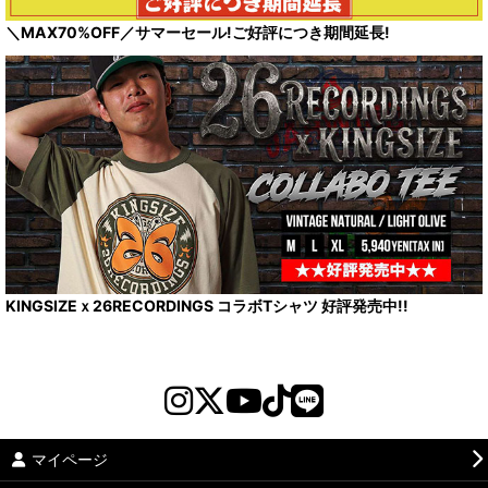
＼MAX70%OFF／サマーセール!ご好評につき期間延長!
KINGSIZEｘ26RECORDINGS コラボTシャツ 好評発売中!!
マイページ