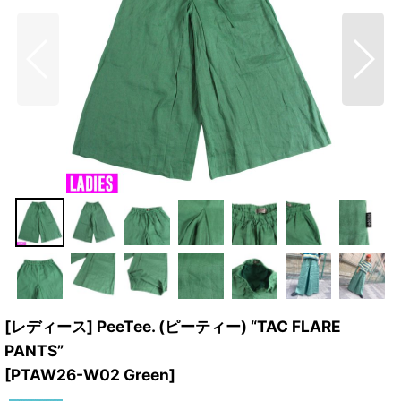
[レディース] PeeTee. (ピーティー) “TAC FLARE
PANTS”
[
PTAW26-W02 Green
]