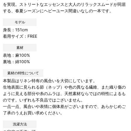
を実現。ストリートなエッセンスと大人のリラックスムードが同居
する、春夏シーズンにヘビーユース間違いなしの一本です。
モデル
身長：151cm
着用サイズ：FREE
素材
表地：麻100%
裏地：綿100%
素材の特性について
本製品はリネン特有の風合いを大切にしています。
生地表面に見られる節（ネップ）や色の異なる繊維、また織り傷の
ように見える部分や糸のムラは、天然素材ならではの特性によるも
のです。いずれも不良品ではございません。
一点一点、風合いや表情に個体差がございますので、あらかじめご
了承のうえお買い求めください。
洗濯方法