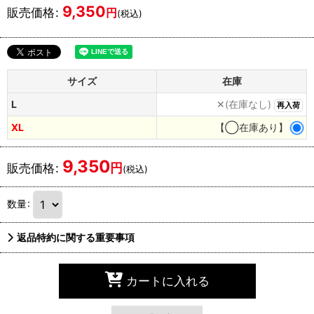
9,350
販売価格
:
円
(税込)
サイズ
在庫
L
✕(在庫なし)
再入荷
XL
【◯在庫あり】
9,350
円
販売価格
:
(税込)
数量
:
返品特約に関する重要事項
カートに入れる