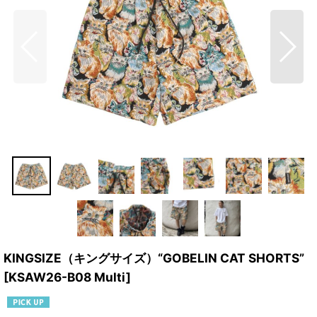
KINGSIZE（キングサイズ）“GOBELIN CAT SHORTS”
[
KSAW26-B08 Multi
]