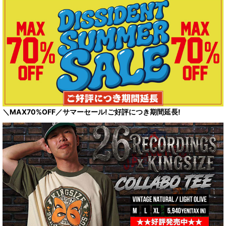
＼MAX70%OFF／サマーセール!ご好評につき期間延長!