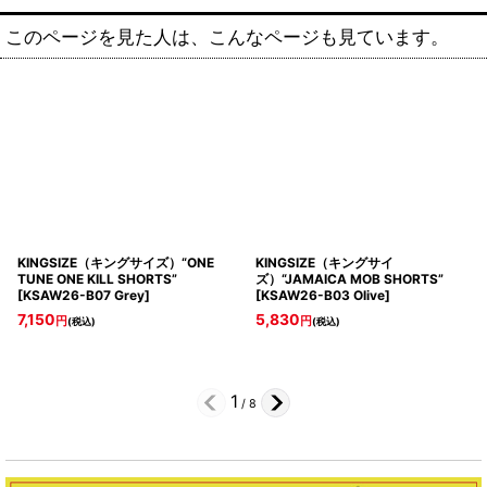
このページを見た人は、こんなページも見ています。
KINGSIZE（キングサイズ）“ONE
KINGSIZE（キングサイ
TUNE ONE KILL SHORTS”
ズ）“JAMAICA MOB SHORTS”
[
KSAW26-B07 Grey
]
[
KSAW26-B03 Olive
]
7,150
5,830
円
円
(税込)
(税込)
1
/
8