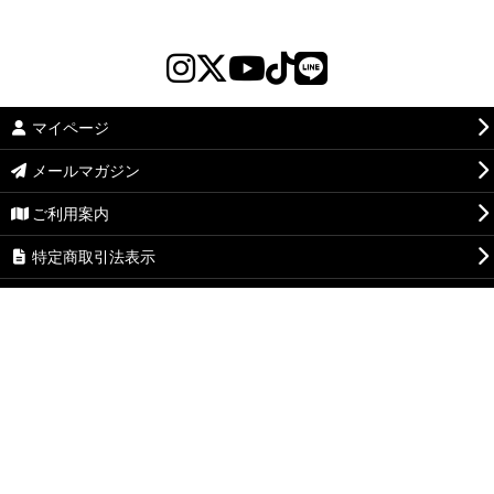
マイページ
メールマガジン
ご利用案内
特定商取引法表示
最近チェックしたページ
お気に入り
通販営業カレンダー
お問い合せ
Copyright(C) DISSIDENT Co. Ltd. All Rights Reserved.