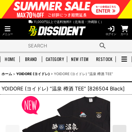
11,000円以上で送料無料!!（北海道・沖縄除く）
メニュー
ログイン
カート
HOME
BRAND
CATEGORY
NEW ITEM
RESTOCK
ホーム
>
YOIDORE (ヨイドレ)
>
YOIDORE (ヨイドレ) “温泉 樽酒 TEE”
YOIDORE (ヨイドレ) “温泉 樽酒 TEE”
[
826504 Black
]