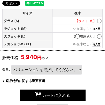
サイズ
在庫
グラス (S)
【ラスト1点】
中ジョッキ (M)
✕(在庫なし)
再入荷
大ジョッキ (L)
【◯在庫あり】
メガジョッキ (XL)
✕(在庫なし)
再入荷
5,940
円
販売価格
:
(税込)
数量
:
返品特約に関する重要事項
カートに入れる