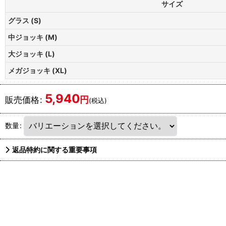
サイズ
グラス (S)
中ジョッキ (M)
大ジョッキ (L)
メガジョッキ (XL)
5,940
円
販売価格
:
(税込)
数量
:
返品特約に関する重要事項