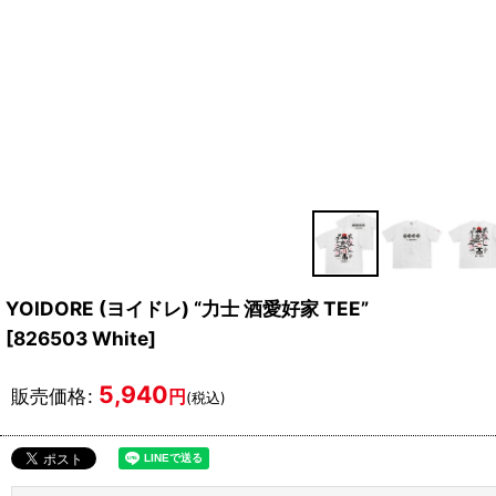
YOIDORE (ヨイドレ) “力士 酒愛好家 TEE”
[
826503 White
]
5,940
販売価格
:
円
(税込)