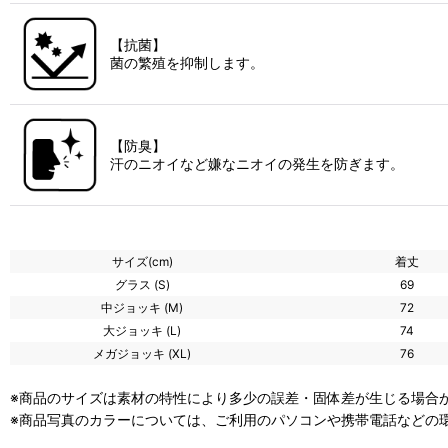
【抗菌】
菌の繁殖を抑制します。
【防臭】
汗のニオイなど嫌なニオイの発生を防ぎます。
サイズ(cm)
着丈
グラス (S)
69
中ジョッキ (M)
72
大ジョッキ (L)
74
メガジョッキ (XL)
76
※商品のサイズは素材の特性により多少の誤差・固体差が生じる場合が
※商品写真のカラーについては、ご利用のパソコンや携帯電話などの