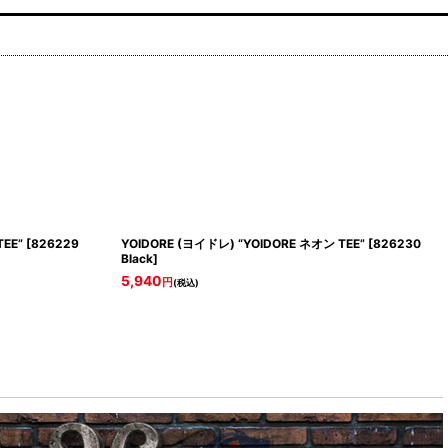
EE”
[
826229
YOIDORE (ヨイドレ) “YOIDORE ネオン TEE”
[
826230
Black
]
5,940
円
(税込)