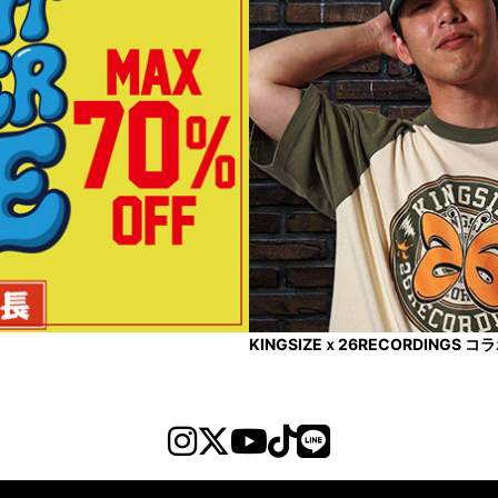
KINGSIZEｘ26RECORDINGS 