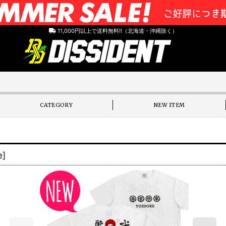
11,000円以上で送料無料!!（北海道・沖縄除く）
CATEGORY
NEW ITEM
e
]