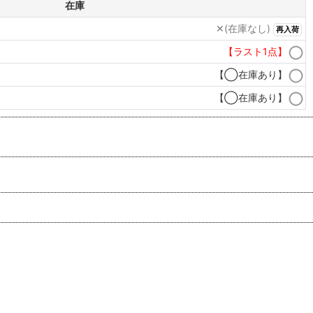
在庫
✕(在庫なし)
再入荷
【ラスト1点】
【◯在庫あり】
【◯在庫あり】