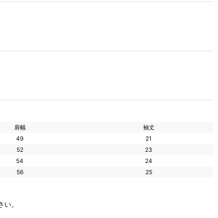
肩幅
袖丈
49
21
52
23
54
24
56
25
さい。