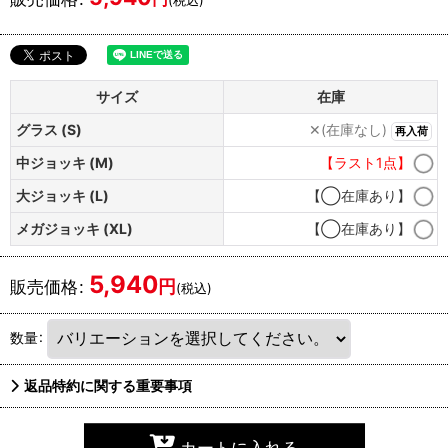
サイズ
在庫
グラス (S)
✕(在庫なし)
再入荷
中ジョッキ (M)
【ラスト1点】
大ジョッキ (L)
【◯在庫あり】
メガジョッキ (XL)
【◯在庫あり】
5,940
円
販売価格
:
(税込)
数量
:
返品特約に関する重要事項
カートに入れる