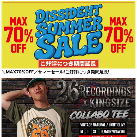
＼MAX70%OFF／サマーセール!ご好評につき期間延長!