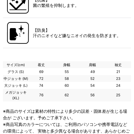
菌の繁殖を抑制します。
【防臭】
汗のニオイなど嫌なニオイの発生を防ぎます。
サイズ(cm)
着丈
身幅
肩幅
袖丈
グラス (S)
69
55
49
21
中ジョッキ (M)
72
58
52
23
大ジョッキ (L)
74
60
54
24
メガジョッキ
76
62
56
25
(XL)
※商品のサイズは素材の特性により多少の誤差・固体差が生じる場
合が ございます。予めご了承下さい。
※商品写真のカラーについては、ご利用のパソコンや携帯電話など
の環境によって、 実物と多少異なる場合があります、あらかじめご