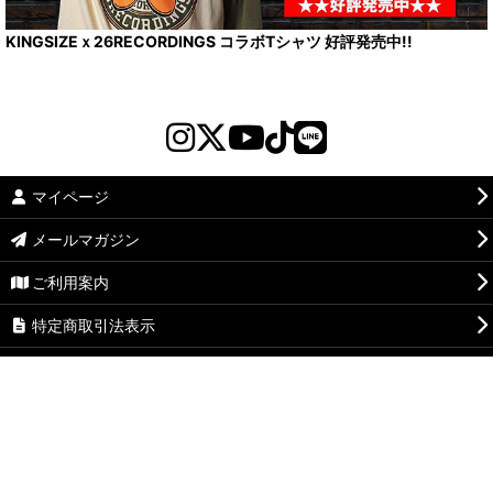
KINGSIZEｘ26RECORDINGS コラボTシャツ 好評発売中!!
マイページ
メールマガジン
ご利用案内
特定商取引法表示
最近チェックしたページ
お気に入り
通販営業カレンダー