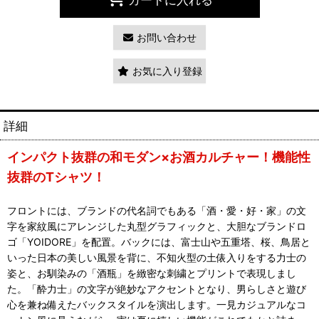
お問い合わせ
お気に入り登録
詳細
インパクト抜群の和モダン×お酒カルチャー！機能性
抜群のTシャツ！
フロントには、ブランドの代名詞でもある「酒・愛・好・家」の文
字を家紋風にアレンジした丸型グラフィックと、大胆なブランドロ
ゴ「YOIDORE」を配置。バックには、富士山や五重塔、桜、鳥居と
いった日本の美しい風景を背に、不知火型の土俵入りをする力士の
姿と、お馴染みの「酒瓶」を緻密な刺繍とプリントで表現しまし
た。「酔力士」の文字が絶妙なアクセントとなり、男らしさと遊び
心を兼ね備えたバックスタイルを演出します。一見カジュアルなコ