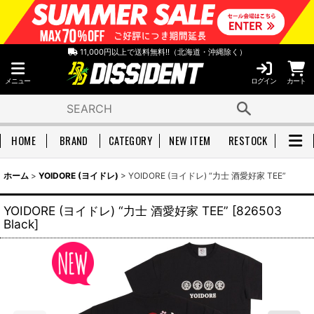
11,000円以上で送料無料!!（北海道・沖縄除く）
メニュー
ログイン
カート
HOME
BRAND
CATEGORY
NEW ITEM
RESTOCK
ホーム
>
YOIDORE (ヨイドレ)
>
YOIDORE (ヨイドレ) “力士 酒愛好家 TEE”
YOIDORE (ヨイドレ) “力士 酒愛好家 TEE”
[
826503
Black
]