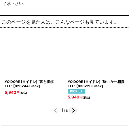
了承下さい。
このページを見た人は、こんなページも見ています。
YOIDORE (ヨイドレ) “酒と将棋
YOIDORE (ヨイドレ) “酔い力士 相撲
TEE”
[
826244 Black
]
TEE”
[
836220 Black
]
5,940
円
(税込)
5,940
円
(税込)
1
/
8