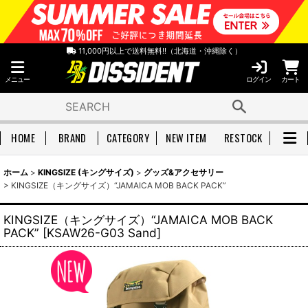
11,000円以上で送料無料!!（北海道・沖縄除く）
メニュー
ログイン
カート
HOME
BRAND
CATEGORY
NEW ITEM
RESTOCK
ホーム
>
KINGSIZE (キングサイズ)
>
グッズ&アクセサリー
>
KINGSIZE（キングサイズ）“JAMAICA MOB BACK PACK”
KINGSIZE（キングサイズ）“JAMAICA MOB BACK
PACK”
[
KSAW26-G03 Sand
]