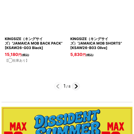
KINGSIZE（キングサイ
KINGSIZE（キングサイ
ズ）“JAMAICA MOB BACK PACK”
ズ）“JAMAICA MOB SHORTS”
[
KSAW26-G03 Black
]
[
KSAW26-B03 Olive
]
15,180
5,830
円
円
(税込)
(税込)
【◯在庫あり】
1
/
8