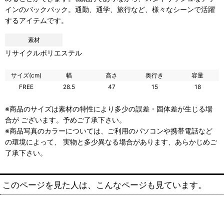
インのバックパック。通勤、通学、旅行など、様々なシーンで活躍
するアイテムです。
素材
リサイクルポリエステル
サイズ(cm)
幅
高さ
奥行き
容量
FREE
28.5
47
15
18
※商品のサイズは素材の特性により多少の誤差・固体差が生じる場
合が ございます。予めご了承下さい。
※商品写真のカラーについては、ご利用のパソコンや携帯電話など
の環境によって、 実物と多少異なる場合があります、あらかじめご
了承下さい。
このページを見た人は、こんなページも見ています。