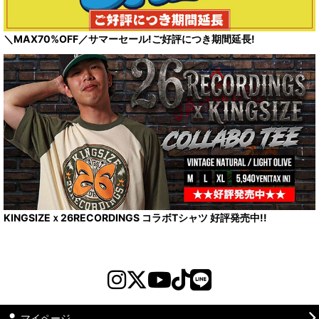
＼MAX70%OFF／サマーセール!ご好評につき期間延長!
KINGSIZEｘ26RECORDINGS コラボTシャツ 好評発売中!!
マイページ