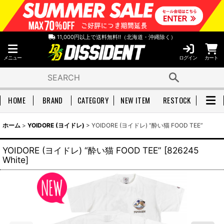
11,000円以上で送料無料!!（北海道・沖縄除く）
メニュー
ログイン
カート
HOME
BRAND
CATEGORY
NEW ITEM
RESTOCK
ホーム
>
YOIDORE (ヨイドレ)
>
YOIDORE (ヨイドレ) “酔い猫 FOOD TEE”
YOIDORE (ヨイドレ) “酔い猫 FOOD TEE”
[
826245
White
]