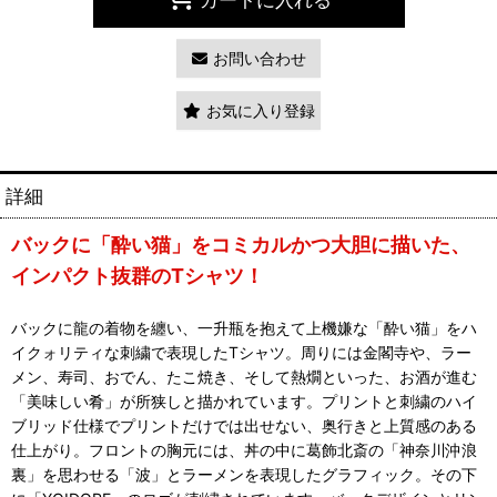
お問い合わせ
お気に入り登録
詳細
バックに「酔い猫」をコミカルかつ大胆に描いた、
インパクト抜群のTシャツ！
バックに龍の着物を纏い、一升瓶を抱えて上機嫌な「酔い猫」をハ
イクォリティな刺繍で表現したTシャツ。周りには金閣寺や、ラー
メン、寿司、おでん、たこ焼き、そして熱燗といった、お酒が進む
「美味しい肴」が所狭しと描かれています。プリントと刺繍のハイ
ブリッド仕様でプリントだけでは出せない、奥行きと上質感のある
仕上がり。フロントの胸元には、丼の中に葛飾北斎の「神奈川沖浪
裏」を思わせる「波」とラーメンを表現したグラフィック。その下