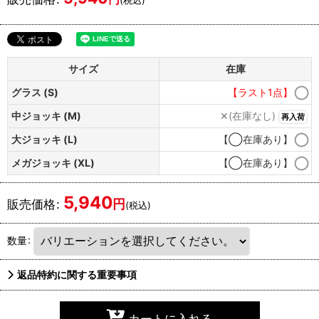
サイズ
在庫
グラス (S)
【ラスト1点】
中ジョッキ (M)
✕(在庫なし)
再入荷
大ジョッキ (L)
【◯在庫あり】
メガジョッキ (XL)
【◯在庫あり】
5,940
円
販売価格
:
(税込)
数量
:
返品特約に関する重要事項
カートに入れる