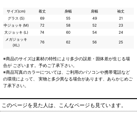
サイズ(cm)
着丈
身幅
肩幅
袖丈
グラス (S)
69
55
49
21
中ジョッキ (M)
72
58
52
23
大ジョッキ (L)
74
60
54
24
メガジョッキ
76
62
56
25
(XL)
※商品のサイズは素材の特性により多少の誤差・固体差が生じる場
合が ございます。予めご了承下さい。
※商品写真のカラーについては、ご利用のパソコンや携帯電話など
の環境によって、 実物と多少異なる場合があります、あらかじめご
了承下さい。
このページを見た人は、こんなページも見ています。