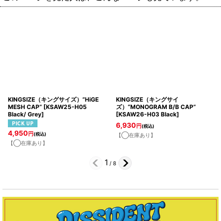
KINGSIZE（キングサイズ）“HiGE
KINGSIZE（キングサイ
MESH CAP”
[
KSAW25-H05
ズ）“MONOGRAM B/B CAP”
Black/ Grey
]
[
KSAW26-H03 Black
]
6,930
円
(税込)
4,950
円
(税込)
【◯在庫あり】
【◯在庫あり】
1
/
8