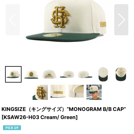
KINGSIZE（キングサイズ）“MONOGRAM B/B CAP”
[
KSAW26-H03 Cream/ Green
]