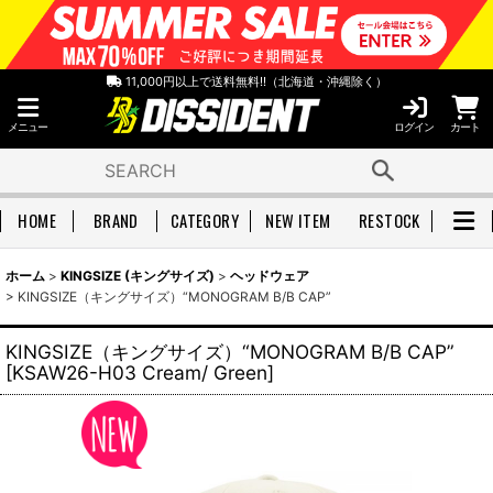
11,000円以上で送料無料!!（北海道・沖縄除く）
メニュー
ログイン
カート
HOME
BRAND
CATEGORY
NEW ITEM
RESTOCK
ホーム
>
KINGSIZE (キングサイズ)
>
ヘッドウェア
>
KINGSIZE（キングサイズ）“MONOGRAM B/B CAP”
KINGSIZE（キングサイズ）“MONOGRAM B/B CAP”
[
KSAW26-H03 Cream/ Green
]