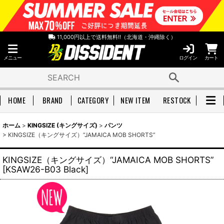
11,000円以上で送料無料!!（北海道・沖縄除く）
メニュー
ログイン
カート
HOME
BRAND
CATEGORY
NEW ITEM
RESTOCK
ホーム
>
KINGSIZE (キングサイズ)
>
パンツ
>
KINGSIZE（キングサイズ）“JAMAICA MOB SHORTS”
KINGSIZE（キングサイズ）“JAMAICA MOB SHORTS”
[
KSAW26-B03 Black
]