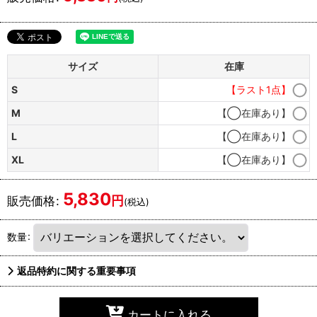
サイズ
在庫
S
【ラスト1点】
M
【◯在庫あり】
L
【◯在庫あり】
XL
【◯在庫あり】
5,830
円
販売価格
:
(税込)
数量
:
返品特約に関する重要事項
カートに入れる