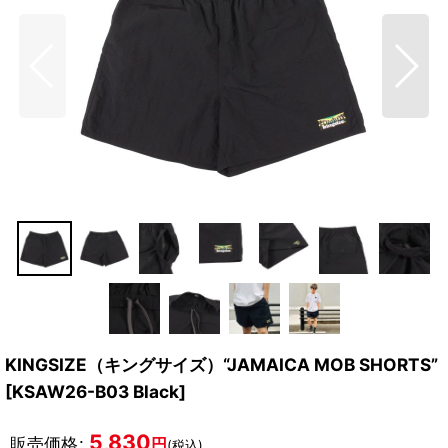
KINGSIZE（キングサイズ）“JAMAICA MOB SHORTS”
[
KSAW26-B03 Black
]
5,830
販売価格
:
円
(税込)