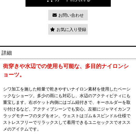
お問い合わせ
お気に入り登録
詳細
街穿きや水辺での使用も可能な、多目的ナイロンシ
ョーツ。
シワ加工を施した軽量で乾きやすいナイロン素材を使用したベーシ
ックなショーツ。多少の雨にも対応し、水辺のアクティビティにも
重宝します。右ポケット内側にはゴム紐付きで、キーホルダーを取
り付けるなど、アクティブシーンでも安心。左裾にジャマイカンフ
ラッグモチーフのタグをオン。ウェストはゴム＆スピンドル仕様で
ストレスフリーでリラックスして着用できるユニセックスでオスス
メのアイテムです。