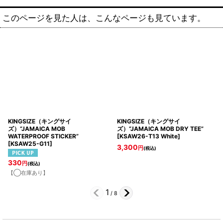
このページを見た人は、こんなページも見ています。
KINGSIZE（キングサイ
KINGSIZE（キングサイ
ズ）“JAMAICA MOB
ズ）“JAMAICA MOB DRY TEE”
WATERPROOF STICKER”
[
KSAW26-T13 White
]
[
KSAW25-G11
]
3,300
円
(税込)
330
円
(税込)
【◯在庫あり】
1
/
8