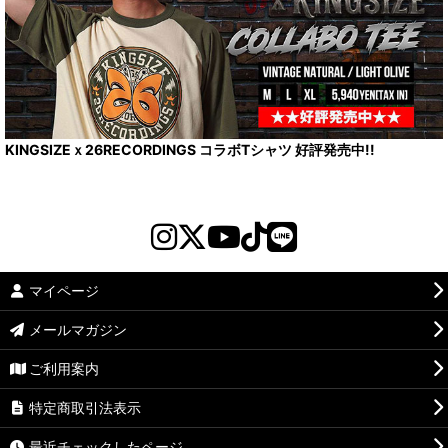
KINGSIZEｘ26RECORDINGS コラボTシャツ 好評発売中!!
マイページ
メールマガジン
ご利用案内
特定商取引法表示
最近チェックしたページ