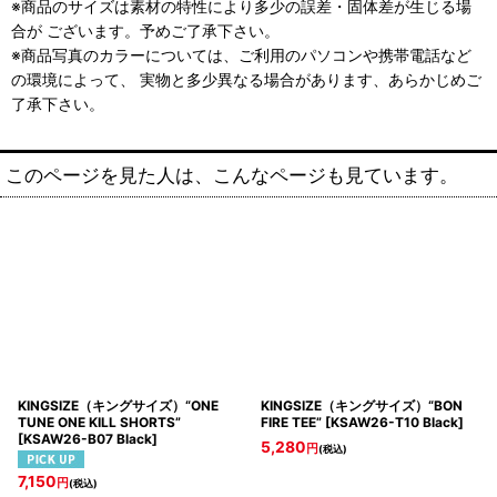
※商品のサイズは素材の特性により多少の誤差・固体差が生じる場
合が ございます。予めご了承下さい。
※商品写真のカラーについては、ご利用のパソコンや携帯電話など
の環境によって、 実物と多少異なる場合があります、あらかじめご
了承下さい。
このページを見た人は、こんなページも見ています。
KINGSIZE（キングサイズ）“ONE
KINGSIZE（キングサイズ）“BON
TUNE ONE KILL SHORTS”
FIRE TEE”
[
KSAW26-T10 Black
]
[
KSAW26-B07 Black
]
5,280
円
(税込)
7,150
円
(税込)