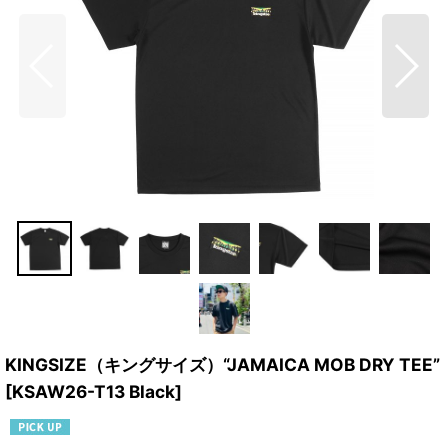
KINGSIZE（キングサイズ）“JAMAICA MOB DRY TEE”
[
KSAW26-T13 Black
]