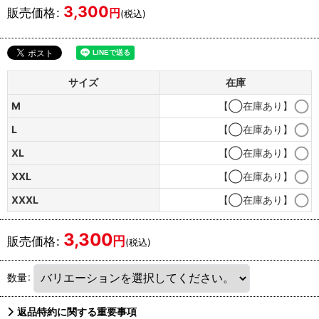
3,300
販売価格
:
円
(税込)
サイズ
在庫
M
【◯在庫あり】
L
【◯在庫あり】
XL
【◯在庫あり】
XXL
【◯在庫あり】
XXXL
【◯在庫あり】
3,300
円
販売価格
:
(税込)
数量
:
返品特約に関する重要事項