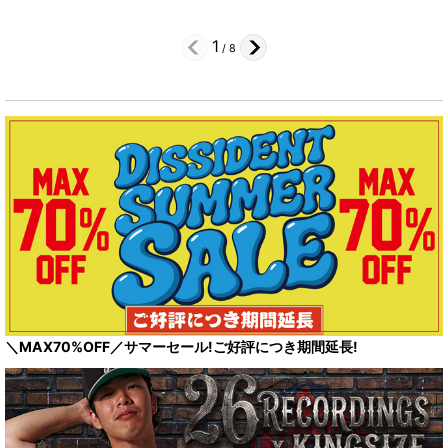
1
/
8
＼MAX70%OFF／サマーセール!ご好評につき期間延長!