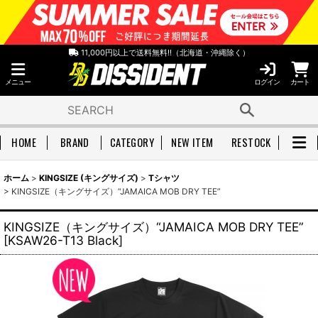
11,000円以上で送料無料!!（北海道・沖縄除く）
メニュー
ログイン
カート
HOME
BRAND
CATEGORY
NEW ITEM
RESTOCK
ホーム
>
KINGSIZE (キングサイズ)
>
Tシャツ
>
KINGSIZE（キングサイズ）“JAMAICA MOB DRY TEE”
KINGSIZE（キングサイズ）“JAMAICA MOB DRY TEE”
[
KSAW26-T13 Black
]