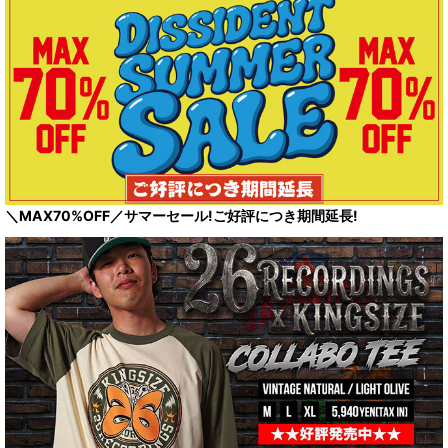
＼MAX70%OFF／サマーセール!ご好評につき期間延長!