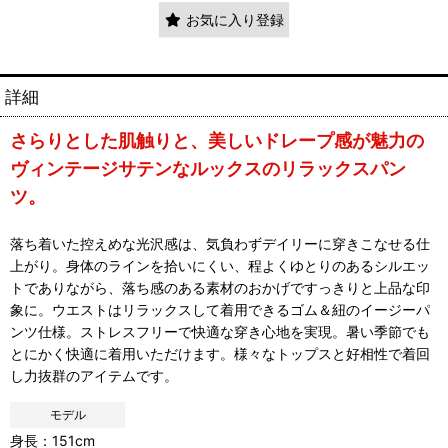
お気に入り登録
詳細
さらりとした肌触りと、美しいドレープ感が魅力の
ヴィンテージサテンなルックスのリラックスパン
ツ。
落ち着いた控えめな光沢感は、気負わずデイリーに穿きこなせる仕
上がり。身体のラインを拾いにくい、程よくゆとりのあるシルエッ
トでありながら、落ち感のある素材のおかげですっきりと上品な印
象に。ウエストはリラックスして着用できるゴム＆紐のイージーパ
ンツ仕様。ストレスフリーで快適な穿き心地を実現。暑い季節でも
とにかく快適に着用いただけます。様々なトップスと好相性で着回
し力抜群のアイテムです。
モデル
身長：151cm