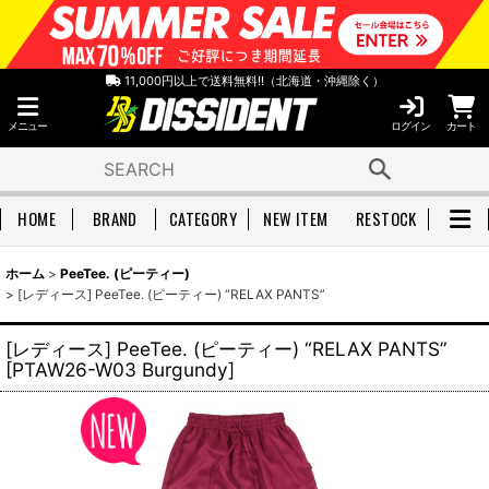
11,000円以上で送料無料!!（北海道・沖縄除く）
メニュー
ログイン
カート
HOME
BRAND
CATEGORY
NEW ITEM
RESTOCK
ホーム
>
PeeTee. (ピーティー)
>
[レディース] PeeTee. (ピーティー) “RELAX PANTS”
[レディース] PeeTee. (ピーティー) “RELAX PANTS”
[
PTAW26-W03 Burgundy
]