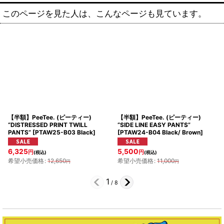
このページを見た人は、こんなページも見ています。
【半額】PeeTee. (ピーティー)
【半額】PeeTee. (ピーティー)
“DISTRESSED PRINT TWILL
“SIDE LINE EASY PANTS”
PANTS”
[
PTAW25-B03 Black
]
[
PTAW24-B04 Black/ Brown
]
6,325
5,500
円
円
(税込)
(税込)
希望小売価格
:
12,650
希望小売価格
:
11,000
円
円
1
/
8