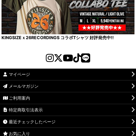
KINGSIZEｘ26RECORDINGS コラボTシャツ 好評発売中!!
マイページ
メールマガジン
ご利用案内
特定商取引法表示
最近チェックしたページ
お気に入り