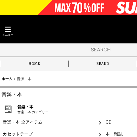
メニュー
HOME
BRAND
ホーム
>
音源・本
音源・本
音楽・本
音楽・本 カテゴリー
音楽・本 全アイテム
CD
カセットテープ
本・雑誌