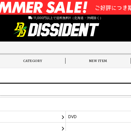
11,000円以上で送料無料!!（北海道・沖縄除く）
CATEGORY
NEW ITEM
DVD