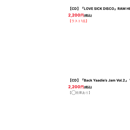
【CD】『LOVE SICK DISCO』RAM H
2,200
円
(税込)
【ラスト1点】
【CD】『Back Yaadie’s Jam Vol.2』 
2,200
円
(税込)
【◯在庫あり】