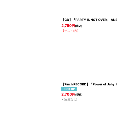
【CD】『PARTY IS NOT OVER』 AN
2,750
円
(税込)
【ラスト1点】
【7inch RECORD】『Power of Jah』Yo
2,700
円
(税込)
✕(在庫なし)