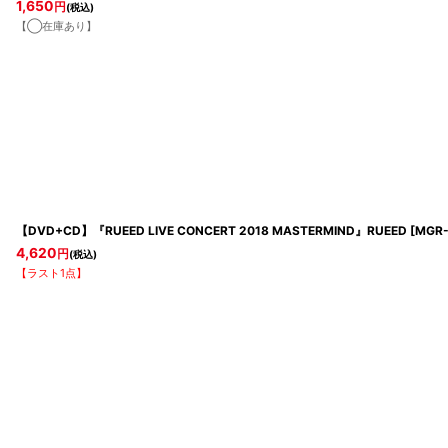
1,650
円
(税込)
【◯在庫あり】
【DVD+CD】『RUEED LIVE CONCERT 2018 MASTERMIND』RUEED
[
MGR-
4,620
円
(税込)
【ラスト1点】