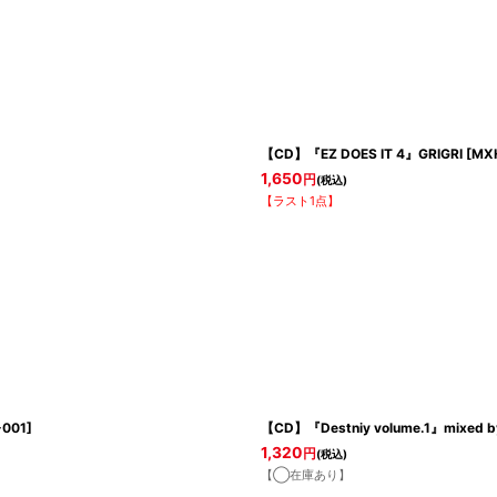
【CD】『EZ DOES IT 4』GRIGRI
[
MX
1,650
円
(税込)
【ラスト1点】
-001
]
【CD】『Destniy volume.1』mixed b
1,320
円
(税込)
【◯在庫あり】