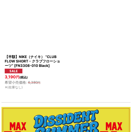
【半額】NIKE（ナイキ） “CLUB
FLOW SHORT - クラブフローショ
ーツ”
[
FN3308-010 Black
]
3,190
円
(税込)
希望小売価格
:
6,380
円
✕(在庫なし)