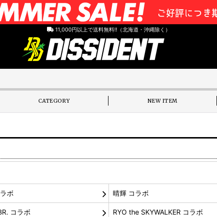
11,000円以上で送料無料!!（北海道・沖縄除く）
CATEGORY
NEW ITEM
コラボ
晴輝 コラボ
BR. コラボ
RYO the SKYWALKER コラボ