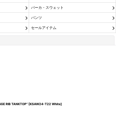
パーカ・スウェット
パンツ
セールアイテム
閉じる
 RIB TANKTOP”
[
KSAW24-T22 White
]