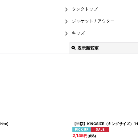
タンクトップ
ジャケット / アウター
キッズ
表示順変更
絞り込む
hite
]
【半額】KINGSIZE（キングサイズ）“HiGE
2,145
円
(税込)