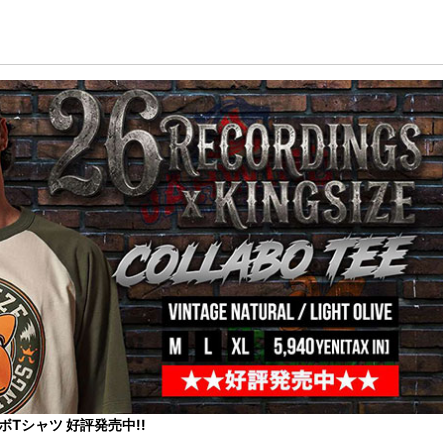
コラボTシャツ 好評発売中!!