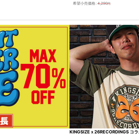
希望小売価格
:
4,290
円
KINGSIZEｘ26RECORDINGS 