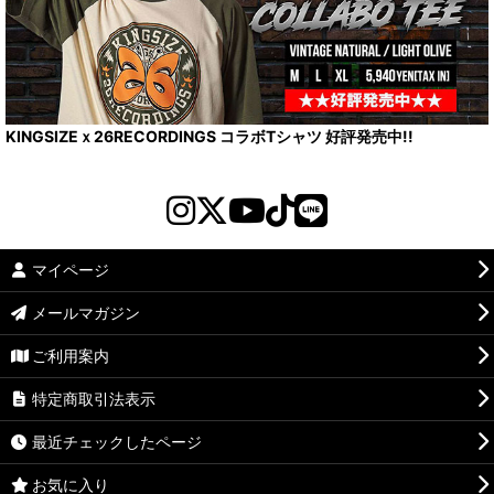
KINGSIZEｘ26RECORDINGS コラボTシャツ 好評発売中!!
マイページ
メールマガジン
ご利用案内
特定商取引法表示
最近チェックしたページ
お気に入り