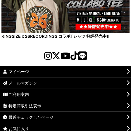
KINGSIZEｘ26RECORDINGS コラボTシャツ 好評発売中!!
マイページ
メールマガジン
ご利用案内
特定商取引法表示
最近チェックしたページ
お気に入り