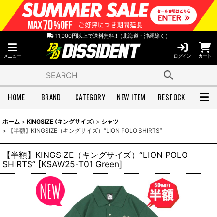
11,000円以上で送料無料!!（北海道・沖縄除く）
メニュー
ログイン
カート
HOME
BRAND
CATEGORY
NEW ITEM
RESTOCK
ホーム
>
KINGSIZE (キングサイズ)
>
シャツ
>
【半額】KINGSIZE（キングサイズ）“LION POLO SHIRTS”
【半額】KINGSIZE（キングサイズ）“LION POLO
SHIRTS”
[
KSAW25-T01 Green
]