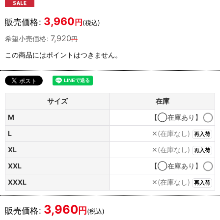
3,960
販売価格
:
円
(税込)
7,920
希望小売価格
:
円
この商品にはポイントはつきません。
サイズ
在庫
M
【◯在庫あり】
L
✕(在庫なし)
再入荷
XL
✕(在庫なし)
再入荷
XXL
【◯在庫あり】
XXXL
✕(在庫なし)
再入荷
3,960
円
販売価格
:
(税込)