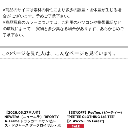
※商品のサイズは素材の特性により多少の誤差・固体差が生じる場
合が ございます。予めご了承下さい。
※商品写真のカラーについては、ご利用のパソコンや携帯電話など
の環境によって、 実物と多少異なる場合があります、あらかじめご
了承下さい。
このページを見た人は、こんなページも見ています。
【2026.05.27再入荷】
【30%OFF】PeeTee. (ピーティー)
NEWERA（ニューエラ）“9FORTY
“PEETEE CLOTHING L/S TEE”
A-Frame トラッカー ロサンゼル
[
PTAW25-T15 Forest
]
ス・ドジャース ダークロイヤル × ホ