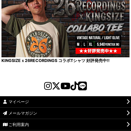
KINGSIZEｘ26RECORDINGS コラボTシャツ 好評発売中!!
マイページ
メールマガジン
ご利用案内