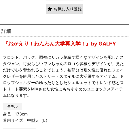
お気に入り登録
詳細
『おかえり！わんわん大学再入学！』by GALFY
フロント、バック、両袖にサガラ刺繍で様々なデザインを配したス
タジャン。可愛らしいワンちゃんのロゴや多様なデザインが、見た
だけで心を奪われることでしょう。袖部分は耐久性に優れたフェイ
クレザーを使用したストリートスタイルに大活躍するアイテム。ド
ロップショルダーのゆったりとしたシエルエットでトレンド感とス
トリート要素をMIXさせた女性にもおすすめのユニセックスアイテ
ムになります。
モデル
身長：173cm
着用サイズ：中型犬（L）