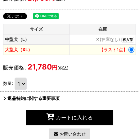
サイズ
在庫
中型犬（L）
✕(在庫なし)
再入荷
大型犬（XL）
【ラスト1点】
21,780
円
販売価格
:
(税込)
数量
:
返品特約に関する重要事項
カートに入れる
お問い合わせ