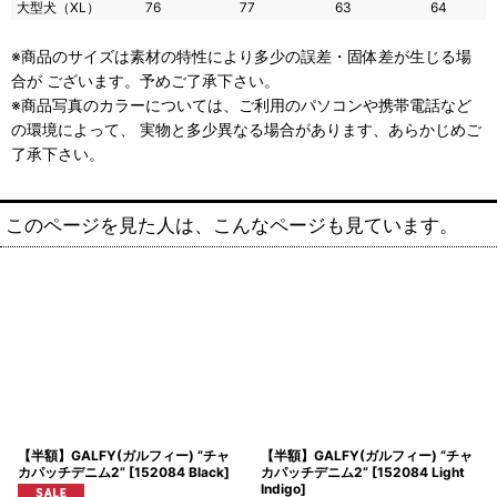
大型犬（XL）
76
77
63
64
※商品のサイズは素材の特性により多少の誤差・固体差が生じる場
合が ございます。予めご了承下さい。
※商品写真のカラーについては、ご利用のパソコンや携帯電話など
の環境によって、 実物と多少異なる場合があります、あらかじめご
了承下さい。
このページを見た人は、こんなページも見ています。
【半額】GALFY(ガルフィー) “チャ
【半額】GALFY(ガルフィー) “チャ
カパッチデニム2”
[
152084 Black
]
カパッチデニム2”
[
152084 Light
Indigo
]