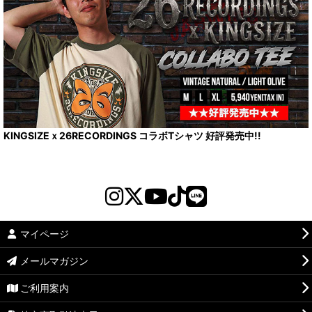
KINGSIZEｘ26RECORDINGS コラボTシャツ 好評発売中!!
マイページ
メールマガジン
ご利用案内