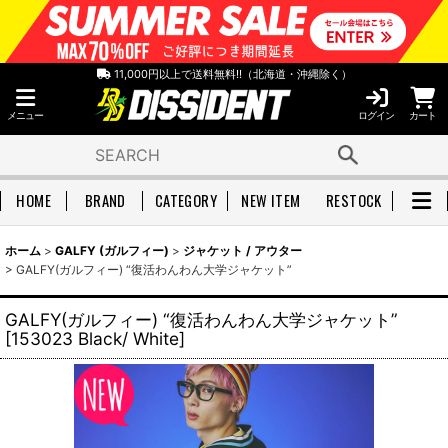
11,000円以上で送料無料!!（北海道・沖縄除く）
メニュー
ログイン
カート
HOME
BRAND
CATEGORY
NEW ITEM
RESTOCK
ホーム
>
GALFY (ガルフィー)
>
ジャケット / アウター
>
GALFY(ガルフィー) “復活わんわん大学ジャケット”
GALFY(ガルフィー) “復活わんわん大学ジャケット”
[
153023 Black/ White
]