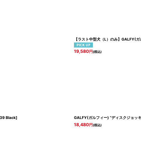
【ラスト中型犬（L）のみ】GALFY(ガ
19,580
円
(税込)
39 Black
]
GALFY(ガルフィー) “ディスクジョッ
18,480
円
(税込)