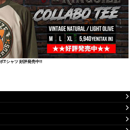
コラボTシャツ 好評発売中!!