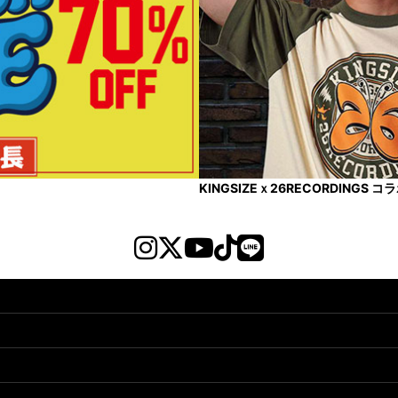
KINGSIZEｘ26RECORDINGS 