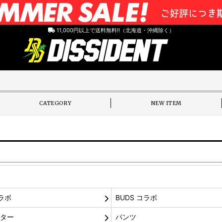
11,000円以上で送料無料!!（北海道・沖縄除く）
CATEGORY
NEW ITEM
ラボ
BUDS コラボ
ウター
パンツ