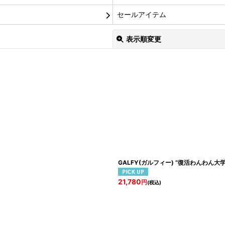
セールアイテム
表示順変更
絞り込む
GALFY(ガルフィー) “復活わんわん大
21,780
円
(税込)