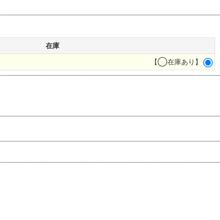
在庫
【◯在庫あり】