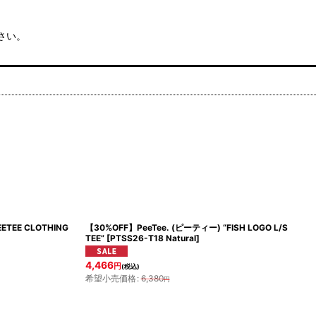
さい。
ETEE CLOTHING
【30%OFF】PeeTee. (ピーティー) “FISH LOGO L/S
TEE”
[
PTSS26-T18 Natural
]
4,466
円
(税込)
希望小売価格
:
6,380
円