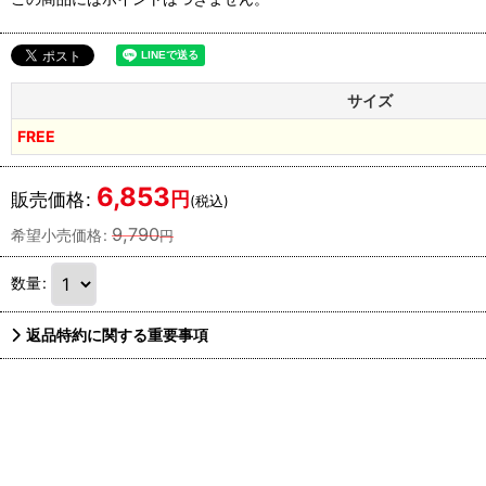
サイズ
FREE
6,853
円
販売価格
:
(税込)
9,790
希望小売価格
:
円
数量
:
返品特約に関する重要事項