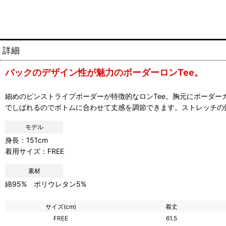
詳細
バックのデザイン性が魅力のボーダーロンTee。
細めのピンストライプボーダーが特徴的なロンTee。胸元にボーダ
でしばれるのでボトムに合わせて丈感を調節できます。ストレッチの
モデル
身長：151cm
着用サイズ：FREE
素材
綿95% ポリウレタン5%
サイズ(cm)
着丈
FREE
61.5