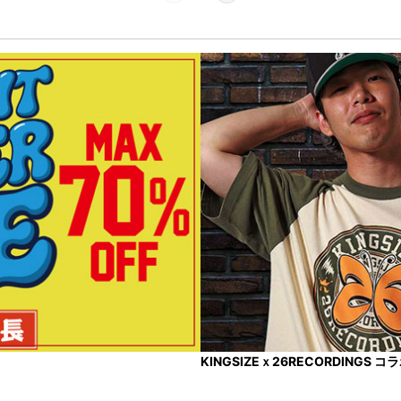
KINGSIZEｘ26RECORDINGS 