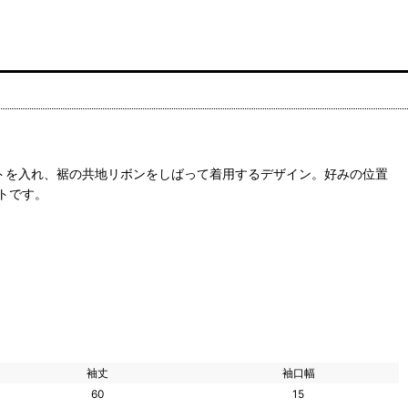
トを入れ、裾の共地リボンをしばって着用するデザイン。好みの位置
トです。
袖丈
袖口幅
60
15