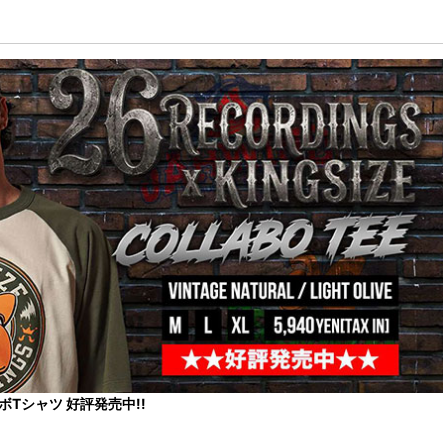
コラボTシャツ 好評発売中!!