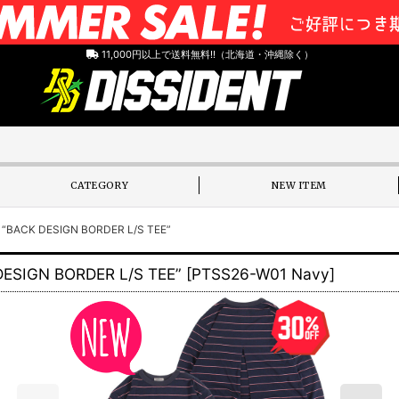
11,000円以上で送料無料!!（北海道・沖縄除く）
CATEGORY
NEW ITEM
ACK DESIGN BORDER L/S TEE”
IGN BORDER L/S TEE”
[
PTSS26-W01 Navy
]