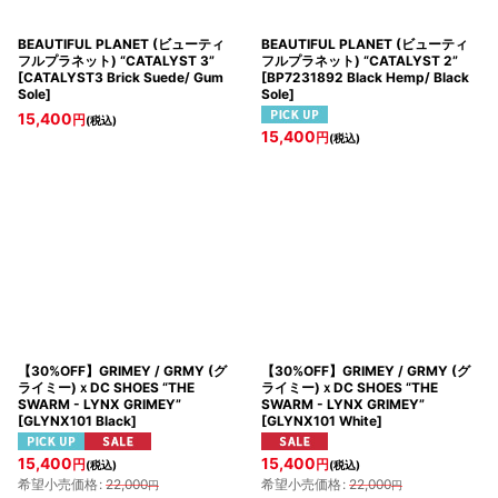
BEAUTIFUL PLANET (ビューティ
BEAUTIFUL PLANET (ビューティ
フルプラネット) “CATALYST 3”
フルプラネット) “CATALYST 2”
[
CATALYST3 Brick Suede/ Gum
[
BP7231892 Black Hemp/ Black
Sole
]
Sole
]
15,400
円
(税込)
15,400
円
(税込)
【30%OFF】GRIMEY / GRMY (グ
【30%OFF】GRIMEY / GRMY (グ
ライミー)ｘDC SHOES “THE
ライミー)ｘDC SHOES “THE
SWARM - LYNX GRIMEY”
SWARM - LYNX GRIMEY”
[
GLYNX101 Black
]
[
GLYNX101 White
]
15,400
15,400
円
円
(税込)
(税込)
希望小売価格
:
22,000
希望小売価格
:
22,000
円
円