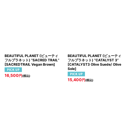
表示数
:
シューケア/シューズ小物
並び順
:
絞り込む
BEAUTIFUL PLANET (ビューティ
BEAUTIFUL PLANET (ビューティ
フルプラネット) “SACRED TRAIL”
フルプラネット) “CATALYST 3”
[
SACREDTRAIL Vegan Brown
]
[
CATALYST3 Olive Suede/ Olive
Sole
]
16,500
円
(税込)
15,400
円
(税込)