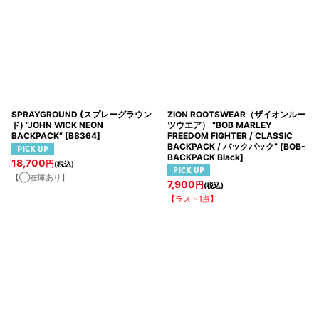
SPRAYGROUND (スプレーグラウン
ZION ROOTSWEAR（ザイオンルー
ド) “JOHN WICK NEON
ツウエア） “BOB MARLEY
BACKPACK”
[
B8364
]
FREEDOM FIGHTER / CLASSIC
BACKPACK / バックパック”
[
BOB-
BACKPACK Black
]
18,700
円
(税込)
【◯在庫あり】
7,900
円
(税込)
【ラスト1点】