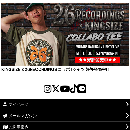
KINGSIZEｘ26RECORDINGS コラボTシャツ 好評発売中!!
マイページ
メールマガジン
ご利用案内