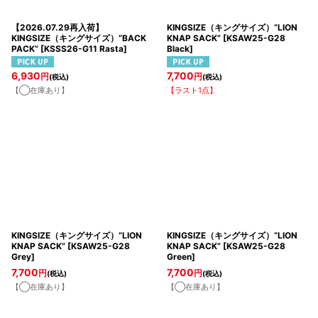
【2026.07.29再入荷】
KINGSIZE（キングサイズ）“LION
KINGSIZE（キングサイズ）“BACK
KNAP SACK”
[
KSAW25-G28
PACK”
[
KSSS26-G11 Rasta
]
Black
]
6,930
7,700
円
円
(税込)
(税込)
【◯在庫あり】
【ラスト1点】
KINGSIZE（キングサイズ）“LION
KINGSIZE（キングサイズ）“LION
KNAP SACK”
[
KSAW25-G28
KNAP SACK”
[
KSAW25-G28
Grey
]
Green
]
7,700
7,700
円
円
(税込)
(税込)
【◯在庫あり】
【◯在庫あり】