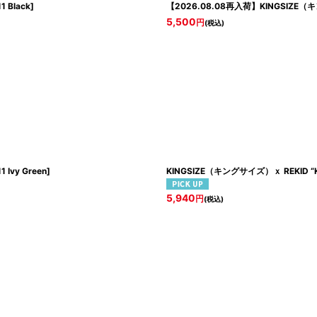
1 Black
]
【2026.08.08再入荷】KINGSIZE（
5,500
円
(税込)
 Ivy Green
]
KINGSIZE（キングサイズ）ｘ REKID “KS 
5,940
円
(税込)