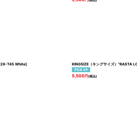
円
(税込)
26-T45 White
]
KINGSIZE（キングサイズ）“RASTA LO
5,500
円
(税込)