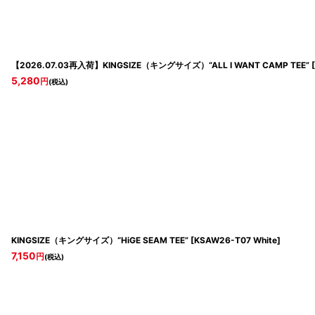
【2026.07.03再入荷】KINGSIZE（キングサイズ）“ALL I WANT CAMP TEE”
[
5,280
円
(税込)
KINGSIZE（キングサイズ）“HiGE SEAM TEE”
[
KSAW26-T07 White
]
7,150
円
(税込)