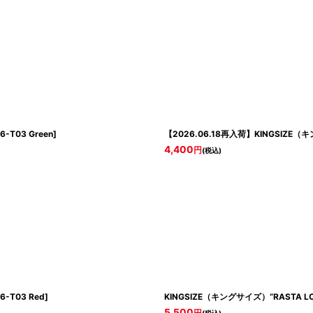
6-T03 Green
]
【2026.06.18再入荷】KINGSIZE（キ
4,400
円
(税込)
6-T03 Red
]
KINGSIZE（キングサイズ）“RASTA LO
5,500