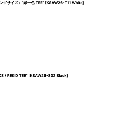
キングサイズ）“緑一色 TEE”
[
KSAW26-T11 White
]
/ REKID TEE”
[
KSAW26-S02 Black
]