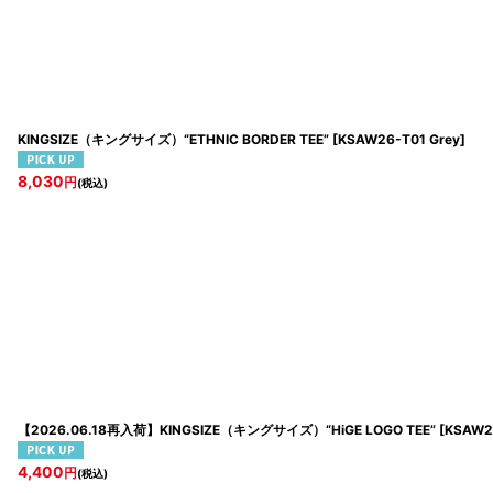
KINGSIZE（キングサイズ）“ETHNIC BORDER TEE”
[
KSAW26-T01 Grey
]
8,030
円
(税込)
【2026.06.18再入荷】KINGSIZE（キングサイズ）“HiGE LOGO TEE”
[
KSAW26
4,400
円
(税込)