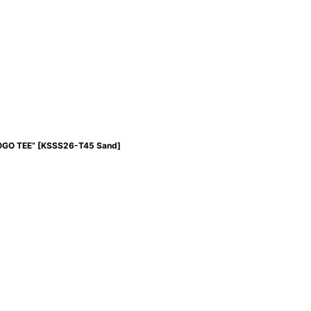
GO TEE”
[
KSSS26-T45 Sand
]