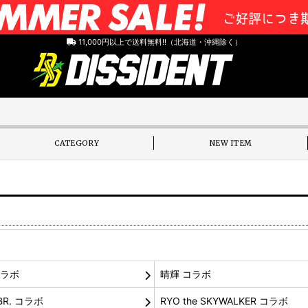
11,000円以上で送料無料!!（北海道・沖縄除く）
CATEGORY
NEW ITEM
コラボ
晴輝 コラボ
BR. コラボ
RYO the SKYWALKER コラボ