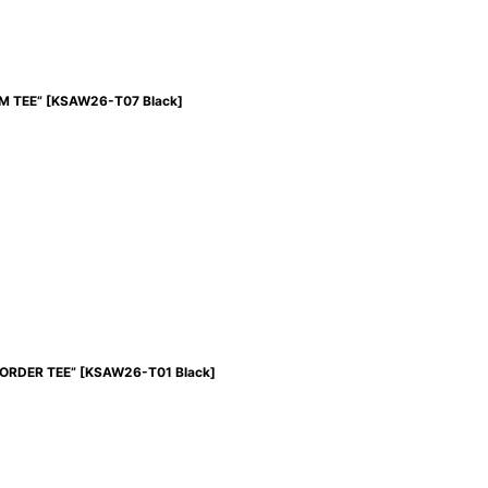
 TEE”
[
KSAW26-T07 Black
]
RDER TEE”
[
KSAW26-T01 Black
]