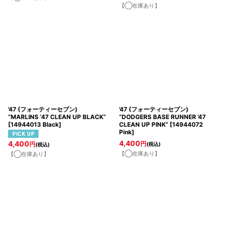
【◯在庫あり】
'47 (フォーティーセブン)
'47 (フォーティーセブン)
“MARLINS ’47 CLEAN UP BLACK”
“DODGERS BASE RUNNER '47
[
14944013 Black
]
CLEAN UP PINK”
[
14944072
Pink
]
4,400
4,400
円
円
(税込)
(税込)
【◯在庫あり】
【◯在庫あり】