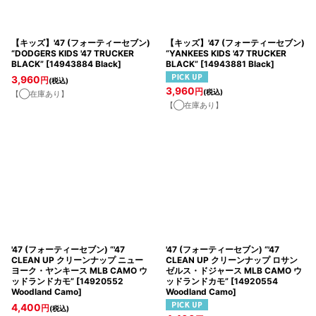
【キッズ】'47 (フォーティーセブン)
【キッズ】'47 (フォーティーセブン)
“DODGERS KIDS '47 TRUCKER
“YANKEES KIDS '47 TRUCKER
BLACK”
[
14943884 Black
]
BLACK”
[
14943881 Black
]
3,960
円
(税込)
3,960
円
(税込)
【◯在庫あり】
【◯在庫あり】
'47 (フォーティーセブン) “'47
'47 (フォーティーセブン) “'47
CLEAN UP クリーンナップ ニュー
CLEAN UP クリーンナップ ロサン
ヨーク・ヤンキース MLB CAMO ウ
ゼルス・ドジャース MLB CAMO ウ
ッドランドカモ”
[
14920552
ッドランドカモ”
[
14920554
Woodland Camo
]
Woodland Camo
]
4,400
円
(税込)