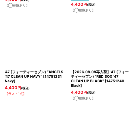
4,400
円
(税込)
【◯在庫あり】
【◯在庫あり】
'47 (フォーティーセブン) “ANGELS
【2026.08.08再入荷】'47 (フォー
’47 CLEAN UP NAVY”
[
14751231
ティーセブン) “RED SOX ’47
Navy
]
CLEAN UP BLACK”
[
14751240
Black
]
4,400
円
(税込)
4,400
円
(税込)
【ラスト1点】
【◯在庫あり】