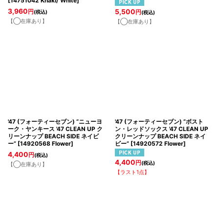
[
14751042 Khaki/ White
]
3,960
5,500
円
(税込)
円
(税込)
【◯在庫あり】
【◯在庫あり】
'47 (フォーティーセブン) “ニューヨ
'47 (フォーティーセブン) “ボスト
ーク・ヤンキース '47 CLEAN UP ク
ン・レッドソックス '47 CLEAN UP
リーンナップ BEACH SIDE ネイビ
クリーンナップ BEACH SIDE ネイ
ー”
[
14920568 Flower
]
ビー”
[
14920572 Flower
]
4,400
円
(税込)
4,400
円
(税込)
【◯在庫あり】
【ラスト1点】