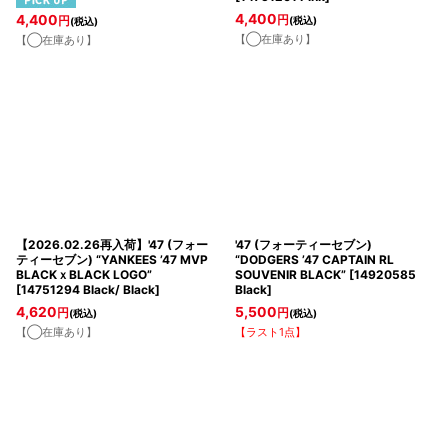
4,400
4,400
円
円
(税込)
(税込)
【◯在庫あり】
【◯在庫あり】
【2026.02.26再入荷】'47 (フォー
'47 (フォーティーセブン)
ティーセブン) “YANKEES ’47 MVP
“DODGERS ’47 CAPTAIN RL
BLACKｘBLACK LOGO”
SOUVENIR BLACK”
[
14920585
[
14751294 Black/ Black
]
Black
]
4,620
5,500
円
円
(税込)
(税込)
【◯在庫あり】
【ラスト1点】