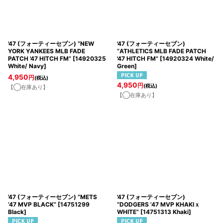
'47 (フォーティーセブン) “NEW
'47 (フォーティーセブン)
YORK YANKEES MLB FADE
“ATHLETICS MLB FADE PATCH
PATCH '47 HITCH FM”
[
14920325
'47 HITCH FM”
[
14920324 White/
White/ Navy
]
Green
]
4,950
円
(税込)
4,950
円
(税込)
【◯在庫あり】
【◯在庫あり】
'47 (フォーティーセブン) “METS
'47 (フォーティーセブン)
’47 MVP BLACK”
[
14751299
“DODGERS ’47 MVP KHAKIｘ
Black
]
WHITE”
[
14751313 Khaki
]