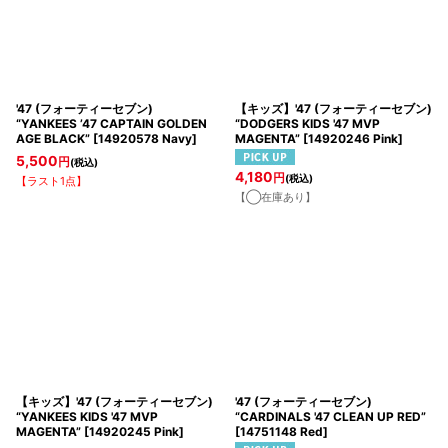
'47 (フォーティーセブン)
【キッズ】'47 (フォーティーセブン)
“YANKEES ’47 CAPTAIN GOLDEN
“DODGERS KIDS '47 MVP
AGE BLACK”
[
14920578 Navy
]
MAGENTA”
[
14920246 Pink
]
5,500
円
(税込)
4,180
円
(税込)
【ラスト1点】
【◯在庫あり】
【キッズ】'47 (フォーティーセブン)
'47 (フォーティーセブン)
“YANKEES KIDS '47 MVP
“CARDINALS '47 CLEAN UP RED”
MAGENTA”
[
14920245 Pink
]
[
14751148 Red
]