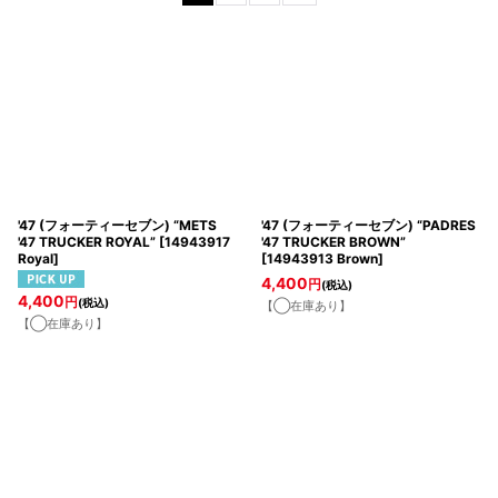
並び順
:
絞り込む
'47 (フォーティーセブン) “METS
'47 (フォーティーセブン) “PADRES
'47 TRUCKER ROYAL”
[
14943917
'47 TRUCKER BROWN”
Royal
]
[
14943913 Brown
]
4,400
円
(税込)
4,400
円
(税込)
【◯在庫あり】
【◯在庫あり】