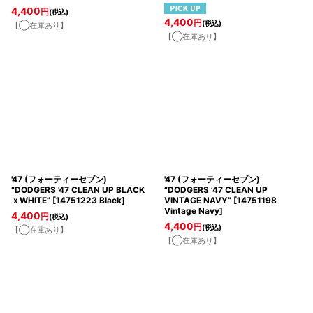
4,400
円
(税込)
4,400
円
(税込)
【◯在庫あり】
【◯在庫あり】
'47 (フォーティーセブン)
'47 (フォーティーセブン)
“DODGERS '47 CLEAN UP BLACK
“DODGERS ’47 CLEAN UP
ｘWHITE”
[
14751223 Black
]
VINTAGE NAVY”
[
14751198
Vintage Navy
]
4,400
円
(税込)
4,400
円
(税込)
【◯在庫あり】
【◯在庫あり】