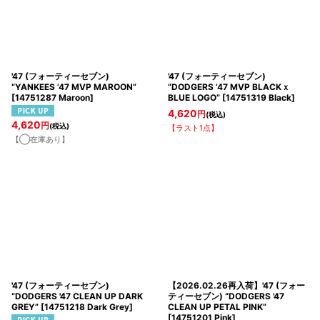
'47 (フォーティーセブン)
'47 (フォーティーセブン)
“YANKEES ’47 MVP MAROON”
“DODGERS ’47 MVP BLACKｘ
[
14751287 Maroon
]
BLUE LOGO”
[
14751319 Black
]
4,620
円
(税込)
4,620
円
(税込)
【ラスト1点】
【◯在庫あり】
'47 (フォーティーセブン)
【2026.02.26再入荷】'47 (フォー
“DODGERS '47 CLEAN UP DARK
ティーセブン) “DODGERS '47
GREY”
[
14751218 Dark Grey
]
CLEAN UP PETAL PINK”
[
14751201 Pink
]