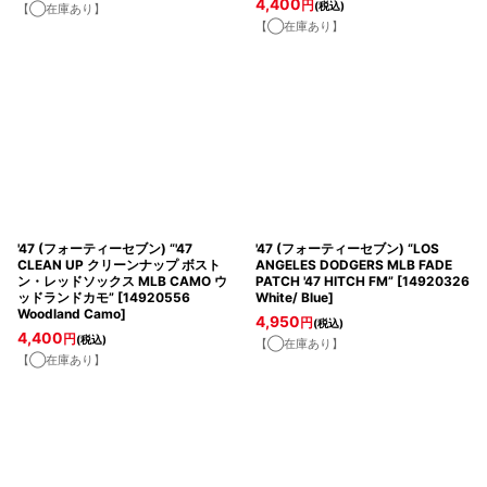
4,400
円
(税込)
【◯在庫あり】
【◯在庫あり】
'47 (フォーティーセブン) “'47
'47 (フォーティーセブン) “LOS
CLEAN UP クリーンナップ ボスト
ANGELES DODGERS MLB FADE
ン・レッドソックス MLB CAMO ウ
PATCH '47 HITCH FM”
[
14920326
ッドランドカモ”
[
14920556
White/ Blue
]
Woodland Camo
]
4,950
円
(税込)
4,400
円
(税込)
【◯在庫あり】
【◯在庫あり】