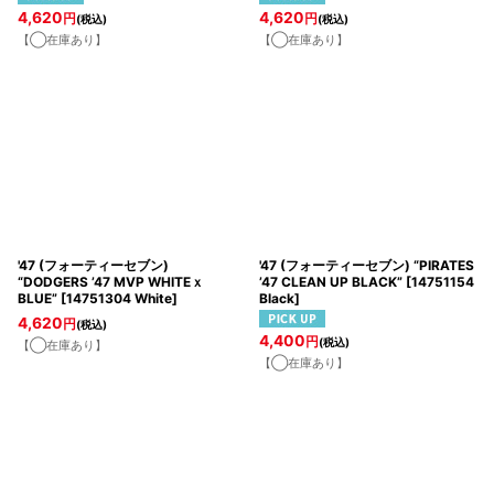
4,620
4,620
円
円
(税込)
(税込)
【◯在庫あり】
【◯在庫あり】
'47 (フォーティーセブン)
'47 (フォーティーセブン) “PIRATES
“DODGERS ’47 MVP WHITEｘ
’47 CLEAN UP BLACK”
[
14751154
BLUE”
[
14751304 White
]
Black
]
4,620
円
(税込)
4,400
円
(税込)
【◯在庫あり】
【◯在庫あり】