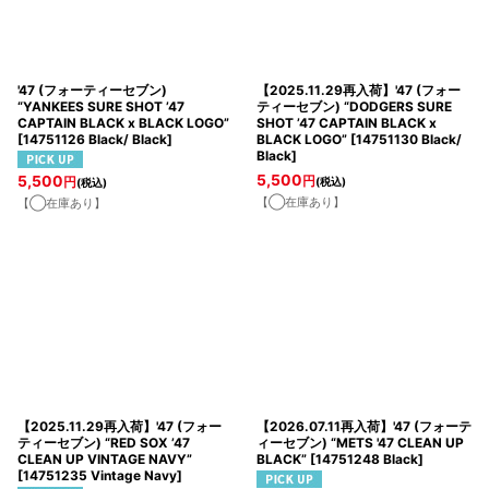
'47 (フォーティーセブン)
【2025.11.29再入荷】'47 (フォー
“YANKEES SURE SHOT ’47
ティーセブン) “DODGERS SURE
CAPTAIN BLACK x BLACK LOGO”
SHOT ’47 CAPTAIN BLACK x
[
14751126 Black/ Black
]
BLACK LOGO”
[
14751130 Black/
Black
]
5,500
5,500
円
円
(税込)
(税込)
【◯在庫あり】
【◯在庫あり】
【2025.11.29再入荷】'47 (フォー
【2026.07.11再入荷】'47 (フォーテ
ティーセブン) “RED SOX ’47
ィーセブン) “METS '47 CLEAN UP
CLEAN UP VINTAGE NAVY”
BLACK”
[
14751248 Black
]
[
14751235 Vintage Navy
]