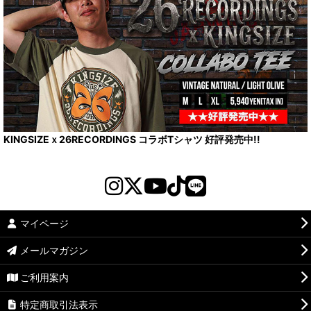
KINGSIZEｘ26RECORDINGS コラボTシャツ 好評発売中!!
マイページ
メールマガジン
ご利用案内
特定商取引法表示