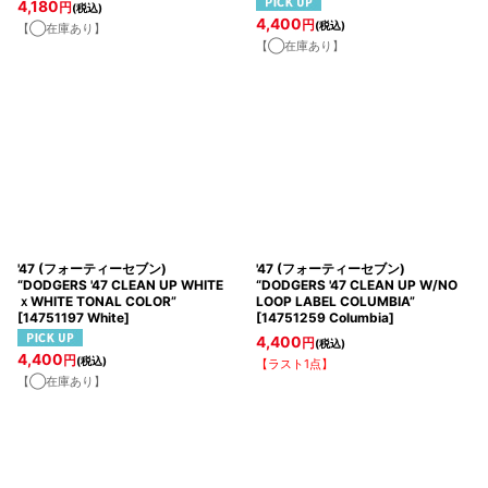
4,180
円
(税込)
4,400
円
(税込)
【◯在庫あり】
【◯在庫あり】
'47 (フォーティーセブン)
'47 (フォーティーセブン)
“DODGERS '47 CLEAN UP WHITE
“DODGERS '47 CLEAN UP W/NO
ｘWHITE TONAL COLOR”
LOOP LABEL COLUMBIA”
[
14751197 White
]
[
14751259 Columbia
]
4,400
円
(税込)
4,400
円
(税込)
【ラスト1点】
【◯在庫あり】