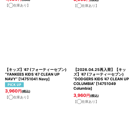
【◯在庫あり】
【◯在庫あり】
【キッズ】'47 (フォーティーセブン)
【2026.04.25再入荷】【キッ
“YANKEES KIDS '47 CLEAN UP
ズ】'47 (フォーティーセブン)
NAVY”
[
14751041 Navy
]
“DODGERS KIDS '47 CLEAN UP
COLUMBIA”
[
14751049
Columbia
]
3,960
円
(税込)
3,960
円
(税込)
【◯在庫あり】
【◯在庫あり】