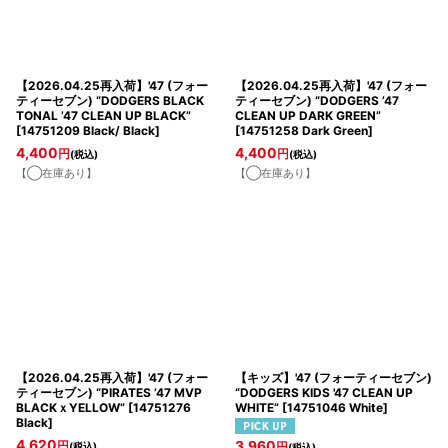
【2026.04.25再入荷】'47 (フォー
【2026.04.25再入荷】'47 (フォー
ティーセブン) “DODGERS BLACK
ティーセブン) “DODGERS ’47
TONAL ’47 CLEAN UP BLACK”
CLEAN UP DARK GREEN”
[
14751209 Black/ Black
]
[
14751258 Dark Green
]
4,400
4,400
円
円
(税込)
(税込)
【◯在庫あり】
【◯在庫あり】
【2026.04.25再入荷】'47 (フォー
【キッズ】'47 (フォーティーセブン)
ティーセブン) “PIRATES ’47 MVP
“DODGERS KIDS '47 CLEAN UP
BLACKｘYELLOW”
[
14751276
WHITE”
[
14751046 White
]
Black
]
4,620
3,960
円
(税込)
円
(税込)